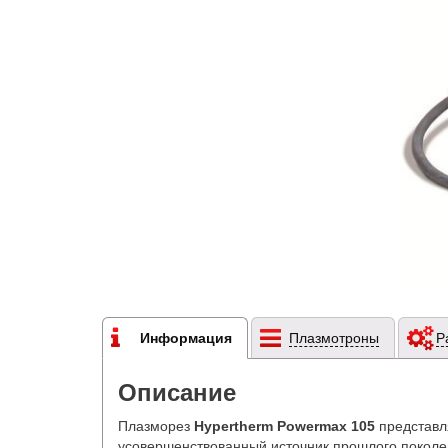
Информация
Плазмотроны
Р
Описание
Плазморез
Hypertherm Powermax 105
представл
усовершенствованный источник прошлого поколе