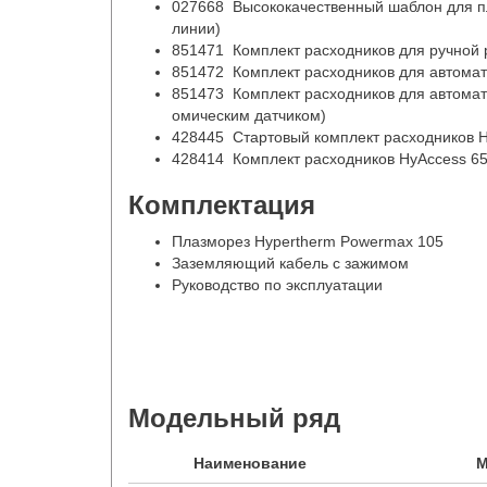
027668 Высококачественный шаблон для пл
линии)
851471 Комплект расходников для ручной 
851472 Комплект расходников для автомат
851473 Комплект расходников для автомат
омическим датчиком)
428445 Стартовый комплект расходников 
428414 Комплект расходников HyAccess 6
Комплектация
Плазморез Hypertherm Powermax 105
Заземляющий кабель с зажимом
Руководство по эксплуатации
Модельный ряд
Наименование
М