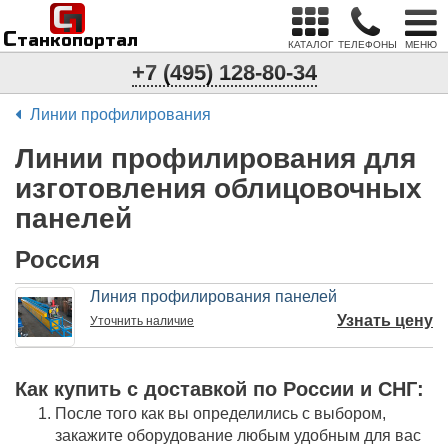
С
п
С
танкопортал
КАТАЛОГ
ТЕЛЕФОНЫ
МЕНЮ
+7 (495) 128-80-34
Линии профилирования
Линии профилирования для
изготовления облицовочных
панелей
Россия
Линия профилирования панелей
Узнать цену
Уточнить
наличие
Как купить c доставкой по России и СНГ:
После того как вы определились с выбором,
закажите оборудование любым удобным для вас