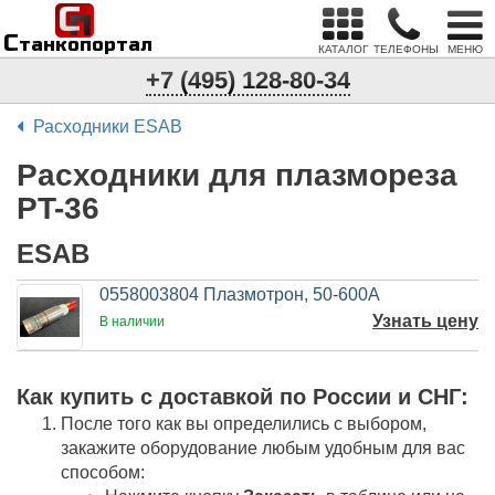
С
п
С
танкопортал
КАТАЛОГ
ТЕЛЕФОНЫ
МЕНЮ
+7 (495) 128-80-34
Расходники ESAB
Расходники для плазмореза
PT-36
ESAB
0558003804 Плазмотрон, 50-600А
Узнать цену
В наличии
Как купить c доставкой по России и СНГ:
После того как вы определились с выбором,
закажите оборудование любым удобным для вас
способом: