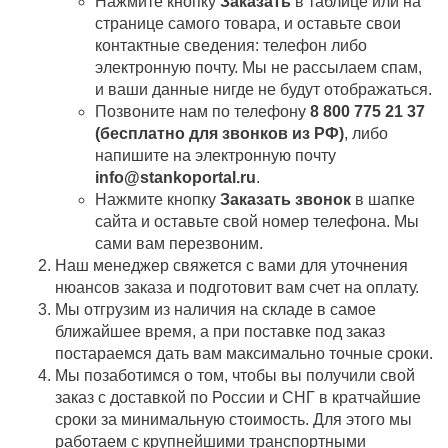
Нажмите кнопку
Заказать
в таблице или на
странице самого товара, и оставьте свои
контактные сведения: телефон либо
электронную почту. Мы не рассылаем спам,
и ваши данные нигде не будут отображаться.
Позвоните нам по телефону
8 800 775 21 37
(бесплатно для звонков из РФ)
, либо
напишите на электронную почту
info@stankoportal.ru
.
Нажмите кнопку
Заказать звонок
в шапке
сайта и оставьте свой номер телефона. Мы
сами вам перезвоним.
Наш менеджер свяжется с вами для уточнения
нюансов заказа и подготовит вам счет на оплату.
Мы отгрузим из наличия на складе в самое
ближайшее время, а при поставке под заказ
постараемся дать вам максимально точные сроки.
Мы позаботимся о том, чтобы вы получили свой
заказ c доставкой по России и СНГ в кратчайшие
сроки за минимальную стоимость. Для этого мы
работаем с крупнейшими транспортными