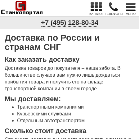
С
п
С
танкопортал
КАТАЛОГ
ТЕЛЕФОНЫ
МЕНЮ
+7 (495) 128-80-34
Доставка по России и
странам СНГ
Как заказать доставку
Доставка товаров до покупателя – наша забота. В
большинстве случаев вам нужно лишь дождаться
прибытия товара и получить его на складе
транспортной компании в своем городе.
Мы доставляем:
Транспортными компаниями
Курьерскими службами
Отдельным автотранспортом
Сколько стоит доставка