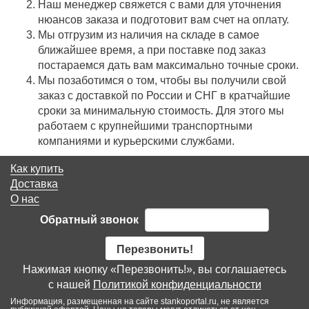
Наш менеджер свяжется с вами для уточнения
нюансов заказа и подготовит вам счет на оплату.
Мы отгрузим из наличия на складе в самое
ближайшее время, а при поставке под заказ
постараемся дать вам максимально точные сроки.
Мы позаботимся о том, чтобы вы получили свой
заказ c доставкой по России и СНГ в кратчайшие
сроки за минимальную стоимость. Для этого мы
работаем с крупнейшими транспортными
компаниями и курьерскими службами.
Как купить
Доставка
О нас
Обратный звонок
Перезвонить!
Нажимая кнопку «Перезвонить!», вы соглашаетесь
с нашей
Политикой конфиденциальности
Информация, размещенная на сайте stankoportal.ru, не является