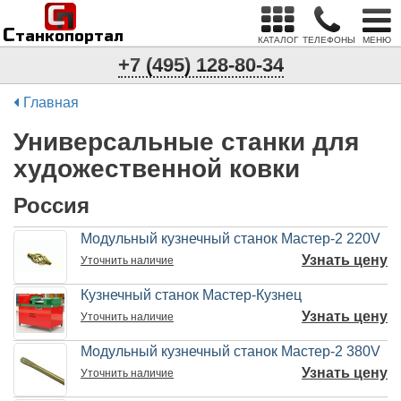
С
п
С
танкопортал
КАТАЛОГ
ТЕЛЕФОНЫ
МЕНЮ
+7 (495) 128-80-34
Главная
Универсальные станки для
художественной ковки
Россия
Модульный кузнечный станок Мастер-2 220V
Узнать цену
Уточнить
наличие
Кузнечный станок Мастер-Кузнец
Узнать цену
Уточнить
наличие
Модульный кузнечный станок Мастер-2 380V
Узнать цену
Уточнить
наличие