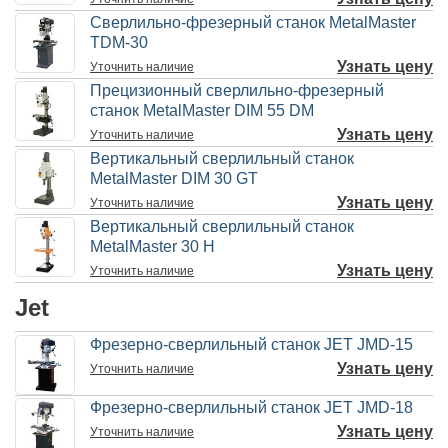
Сверлильно-фрезерный станок MetalMaster
TDM-30
Узнать цену
Уточнить
наличие
Прецизионный сверлильно-фрезерный
станок MetalMaster DIM 55 DM
Узнать цену
Уточнить
наличие
Вертикальный сверлильный станок
MetalMaster DIM 30 GT
Узнать цену
Уточнить
наличие
Вертикальный сверлильный станок
MetalMaster 30 H
Узнать цену
Уточнить
наличие
Jet
Фрезерно-сверлильный станок JET JMD-15
Узнать цену
Уточнить
наличие
Фрезерно-сверлильный станок JET JMD-18
Узнать цену
Уточнить
наличие