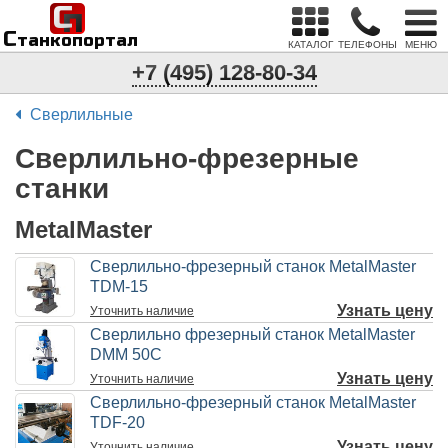
С
п
С
танкопортал
КАТАЛОГ
ТЕЛЕФОНЫ
МЕНЮ
+7 (495) 128-80-34
Сверлильные
Сверлильно-фрезерные
станки
MetalMaster
Сверлильно-фрезерный станок MetalMaster
TDM-15
Узнать цену
Уточнить
наличие
Сверлильно фрезерный станок MetalMaster
DMM 50C
Узнать цену
Уточнить
наличие
Сверлильно-фрезерный станок MetalMaster
TDF-20
Узнать цену
Уточнить
наличие