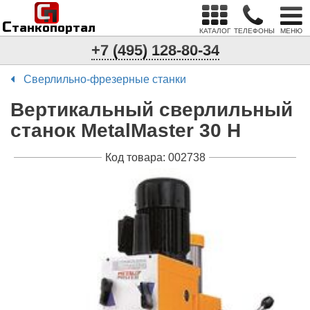
С
п
С
танкопортал
КАТАЛОГ
ТЕЛЕФОНЫ
МЕНЮ
+7 (495) 128-80-34
Сверлильно-фрезерные станки
Вертикальный сверлильный
станок MetalMaster 30 H
Код товара: 002738