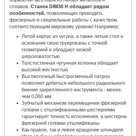
сплавов.
Станок DIM30 H обладает рядом
особенностей,
позволяющих проводить
фрезерные и сверлильные работы с качеством,
соответствующим мировому уровню! Например:
Литой корпус из чугуна, а также литые стол и
основание сконструированы с точной
геометрией и обладают низкой
шероховатостью
Толстостенная чугунная колонна обладает
высокой жёсткостью
Высокоточный быстросменный патрон
позволяет добиться небольшого радиального
биения закрепленного инструмента - менее,
чем 0,060 мм
Зубчатый механизм перемещения фрезерной
головки с отшлифованными шестернями
гарантирует точность исполнения, а шестерни
фрезерной головки отшлифованы
Как правое, так и левое вращение шпинделя