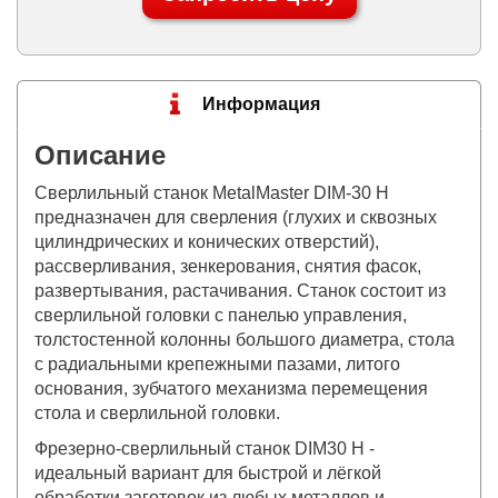
Информация
Описание
Сверлильный станок MetalMaster DIM-30 H
предназначен для сверления (глухих и сквозных
цилиндрических и конических отверстий),
рассверливания, зенкерования, снятия фасок,
развертывания, растачивания. Станок состоит из
сверлильной головки с панелью управления,
толстостенной колонны большого диаметра, стола
с радиальными крепежными пазами, литого
основания, зубчатого механизма перемещения
стола и сверлильной головки.
Фрезерно-сверлильный станок DIM30 H -
идеальный вариант для быстрой и лёгкой
обработки заготовок из любых металлов и