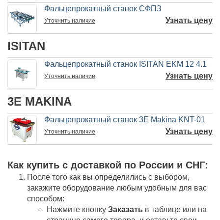
Фальцепрокатный станок СФПЗ
Узнать цену
Уточнить
наличие
ISITAN
Фальцепрокатный станок ISITAN EKM 12 4.1
Узнать цену
Уточнить
наличие
3E MAKINA
Фальцепрокатный станок 3E Makina KNT-01
Узнать цену
Уточнить
наличие
Как купить c доставкой по России и СНГ:
После того как вы определились с выбором,
закажите оборудование любым удобным для вас
способом:
Нажмите кнопку
Заказать
в таблице или на