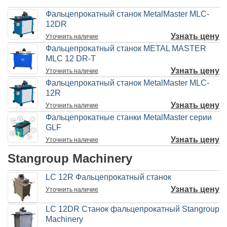
Фальцепрокатный станок MetalMaster MLC-
12DR
Узнать цену
Уточнить
наличие
Фальцепрокатный станок METAL MASTER
MLC 12 DR-T
Узнать цену
Уточнить
наличие
Фальцепрокатный станок MetalMaster MLC-
12R
Узнать цену
Уточнить
наличие
Фальцепрокатные станки MetalMaster серии
GLF
Узнать цену
Уточнить
наличие
Stangroup Machinery
LC 12R Фальцепрокатный станок
Узнать цену
Уточнить
наличие
LC 12DR Станок фальцепрокатный Stangroup
Machinery