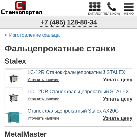
С
п
С
танкопортал
КАТАЛОГ
ТЕЛЕФОНЫ
МЕНЮ
+7 (495) 128-80-34
Изготовление фальца
Фальцепрокатные станки
Stalex
LC-12R Станок фальцепрокатный STALEX
Узнать цену
Уточнить
наличие
LC-12DR Станок фальцепрокатный STALEX
Узнать цену
Уточнить
наличие
Станок фальцепрокатный Stalex AX20G
Узнать цену
Уточнить
наличие
MetalMaster