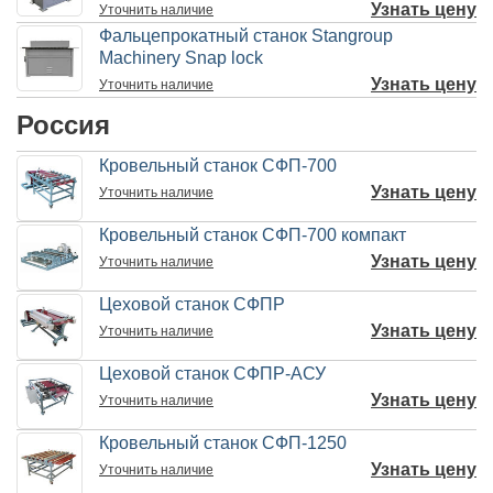
Узнать цену
Уточнить
наличие
Фальцепрокатный станок Stangroup
Machinery Snap lock
Узнать цену
Уточнить
наличие
Россия
Кровельный станок СФП-700
Узнать цену
Уточнить
наличие
Кровельный станок СФП-700 компакт
Узнать цену
Уточнить
наличие
Цеховой станок СФПР
Узнать цену
Уточнить
наличие
Цеховой станок СФПР-АСУ
Узнать цену
Уточнить
наличие
Кровельный станок СФП-1250
Узнать цену
Уточнить
наличие