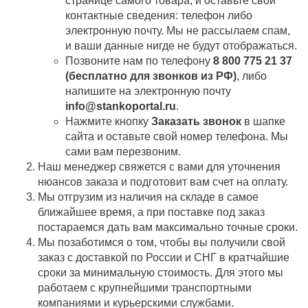
странице самого товара, и оставьте свои
контактные сведения: телефон либо
электронную почту. Мы не рассылаем спам,
и ваши данные нигде не будут отображаться.
Позвоните нам по телефону
8 800 775 21 37
(бесплатно для звонков из РФ)
, либо
напишите на электронную почту
info@stankoportal.ru
.
Нажмите кнопку
Заказать звонок
в шапке
сайта и оставьте свой номер телефона. Мы
сами вам перезвоним.
Наш менеджер свяжется с вами для уточнения
нюансов заказа и подготовит вам счет на оплату.
Мы отгрузим из наличия на складе в самое
ближайшее время, а при поставке под заказ
постараемся дать вам максимально точные сроки.
Мы позаботимся о том, чтобы вы получили свой
заказ c доставкой по России и СНГ в кратчайшие
сроки за минимальную стоимость. Для этого мы
работаем с крупнейшими транспортными
компаниями и курьерскими службами.