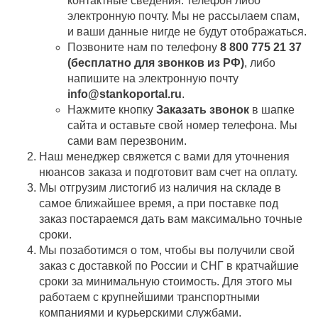
контактные сведения: телефон либо
электронную почту. Мы не рассылаем спам,
и ваши данные нигде не будут отображаться.
Позвоните нам по телефону
8 800 775 21 37
(бесплатно для звонков из РФ)
, либо
напишите на электронную почту
info@stankoportal.ru
.
Нажмите кнопку
Заказать звонок
в шапке
сайта и оставьте свой номер телефона. Мы
сами вам перезвоним.
Наш менеджер свяжется с вами для уточнения
нюансов заказа и подготовит вам счет на оплату.
Мы отгрузим листогиб из наличия на складе в
самое ближайшее время, а при поставке под
заказ постараемся дать вам максимально точные
сроки.
Мы позаботимся о том, чтобы вы получили свой
заказ c доставкой по России и СНГ в кратчайшие
сроки за минимальную стоимость. Для этого мы
работаем с крупнейшими транспортными
компаниями и курьерскими службами.