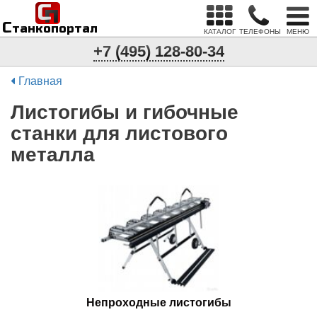
С
п
С
танкопортал
КАТАЛОГ
ТЕЛЕФОНЫ
МЕНЮ
+7 (495) 128-80-34
Главная
Листогибы и гибочные
станки для листового
металла
Непроходные листогибы