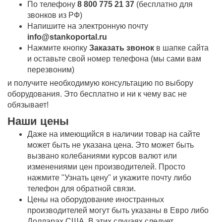
По телефону
8 800 775 21 37
(бесплатно для
звонков из РФ)
Напишите на электронную почту
info@stankoportal.ru
Нажмите кнопку
Заказать звонок
в шапке сайта
и оставьте свой номер телефона (мы сами вам
перезвоним)
и получите необходимую консультацию по выбору
оборудования. Это бесплатно и ни к чему вас не
обязывает!
Наши цены
Даже на имеющийся в наличии товар на сайте
может быть не указана цена. Это может быть
вызвано колебаниями курсов валют или
изменениями цен производителей. Просто
нажмите "Узнать цену" и укажите почту либо
телефон для обратной связи.
Цены на оборудование иностранных
производителей могут быть указаны в Евро либо
Долларах США. В этих случаях следует