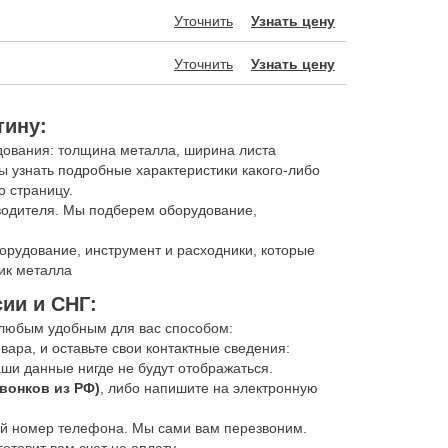
Уточнить
Узнать цену
Уточнить
Узнать цену
тину:
ования: толщина металла, ширина листа
ы узнать подробные характеристики какого-либо
о страницу.
зводителя. Мы подберем оборудование,
рудование, инструмент и расходники, которые
чик металла
сии и СНГ:
 любым удобным для вас способом:
вара, и оставьте свои контактные сведения:
ши данные нигде не будут отображаться.
звонков из РФ)
, либо напишите на электронную
вой номер телефона. Мы сами вам перезвоним.