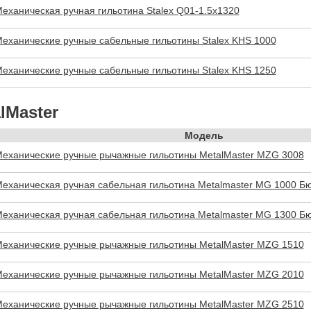
еханическая ручная гильотина Stalex Q01-1.5x1320
еханические ручные сабельные гильотины Stalex KHS 1000
еханические ручные сабельные гильотины Stalex KHS 1250
lMaster
Модель
еханические ручные рычажные гильотины MetalMaster MZG 3008
еханическая ручная сабельная гильотина Metalmaster MG 1000 Б
еханическая ручная сабельная гильотина Metalmaster MG 1300 Б
еханические ручные рычажные гильотины MetalMaster MZG 1510
еханические ручные рычажные гильотины MetalMaster MZG 2010
еханические ручные рычажные гильотины MetalMaster MZG 2510