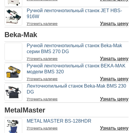
Ручной ленточнопильный станок JET HBS-
916W
Узнать цену
Уточнить
наличие
Beka-Mak
Ручной ленточнопильный станок Beka-Mak
серии BMS 270 DG
Узнать цену
Уточнить
наличие
Ручной ленточнопильный станок BEKA-MAK
модели BMS 320
Узнать цену
Уточнить
наличие
Ленточнопильный станок Beka-Mak BMS 230
DG
Узнать цену
Уточнить
наличие
MetalMaster
METAL MASTER BS-128HDR
Узнать цену
Уточнить
наличие