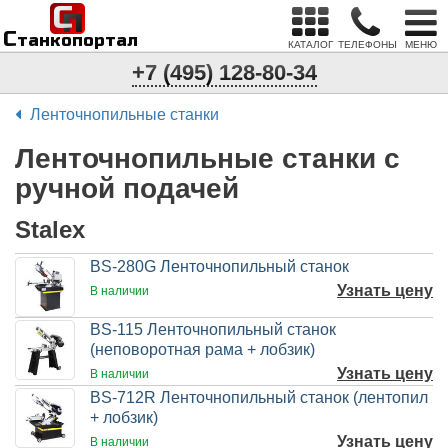
С
п
С
танкопортал
КАТАЛОГ
ТЕЛЕФОНЫ
МЕНЮ
+7 (495) 128-80-34
Ленточнопильные станки
Ленточнопильные станки с
ручной подачей
Stalex
BS-280G Ленточнопильный станок
Узнать цену
В наличии
BS-115 Ленточнопильный станок
(неповоротная рама + лобзик)
Узнать цену
В наличии
BS-712R Ленточнопильный станок (лентопил
+ лобзик)
Узнать цену
В наличии