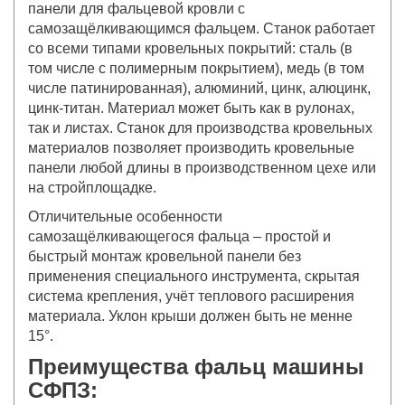
панели для фальцевой кровли с
самозащёлкивающимся фальцем. Станок работает
со всеми типами кровельных покрытий: сталь (в
том числе с полимерным покрытием), медь (в том
числе патинированная), алюминий, цинк, алюцинк,
цинк-титан. Материал может быть как в рулонах,
так и листах. Станок для производства кровельных
материалов позволяет производить кровельные
панели любой длины в производственном цехе или
на стройплощадке.
Отличительные особенности
самозащёлкивающегося фальца – простой и
быстрый монтаж кровельной панели без
применения специального инструмента, скрытая
система крепления, учёт теплового расширения
материала. Уклон крыши должен быть не менне
15°.
Преимущества фальц машины
СФПЗ: