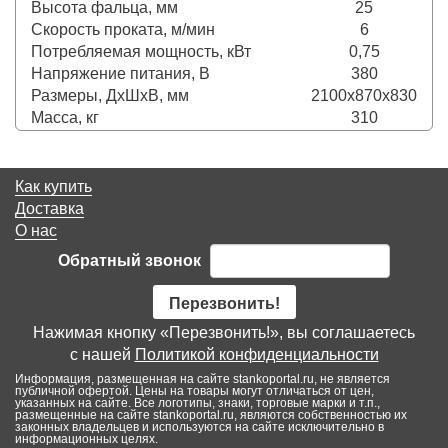
Высота фальца, мм
25
Скорость проката, м/мин
6
Потребляемая мощность, кВт
0,75
Напряжение питания, В
380
Размеры, ДхШхВ, мм
2100х870х830
Масса, кг
310
Как купить
Доставка
О нас
Обратный звонок
Перезвонить!
Нажимая кнопку «Перезвонить!», вы соглашаетесь
с нашей
Политикой конфиденциальности
Информация, размещенная на сайте stankoportal.ru, не является
публичной офертой. Цены на товары могут отличаться от цен,
указанных на сайте. Все логотипы, знаки, торговые марки и т.п.,
размещенные на сайте stankoportal.ru, являются собственностью их
законных владельцев и используются на сайте исключительно в
информационных целях.