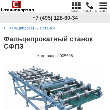
С
п
С
танкопортал
КАТАЛОГ
ТЕЛЕФОНЫ
МЕНЮ
+7 (495) 128-80-34
Фальцепрокатные станки
Фальцепрокатный станок
СФПЗ
Код товара: 005508