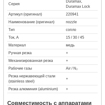
Duramax,
Серия
Duramax Lock
Артикул (оригинал)
220941
Наименование (оригинал)
nozzle
Тип
сопло
Ток, А
15 / 30 / 45
Материал
медь
Ручная резка
+
Механизированная резка
+
Рабочие газы
Air / N₂
Резка нержавеющей стали
+
(stainless steel)
Резка алюминия (aluminium)
+
Совместимость с аппаратами