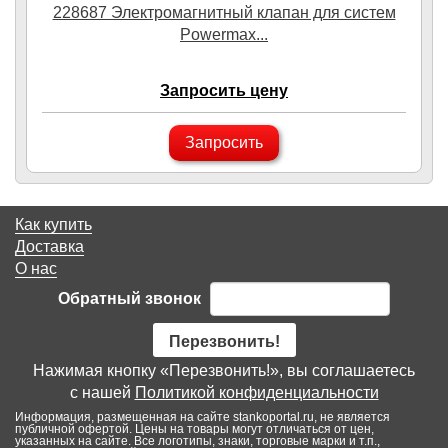
228687 Электромагнитный клапан для систем
Powermax...
Запросить цену
Запросить
Как купить
Доставка
О нас
Обратный звонок
Перезвонить!
Нажимая кнопку «Перезвонить!», вы соглашаетесь
с нашей
Политикой конфиденциальности
Информация, размещенная на сайте stankoportal.ru, не является
публичной офертой. Цены на товары могут отличаться от цен,
указанных на сайте. Все логотипы, знаки, торговые марки и т.п.,