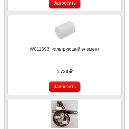
Запросить
W011093 Фильтрующий элемент
1 720
Запросить