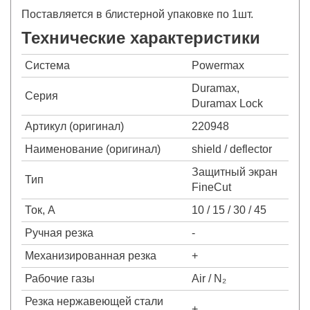
Поставляется в блистерной упаковке по 1шт.
Технические характеристики
Система
Powermax
Duramax,
Серия
Duramax Lock
Артикул (оригинал)
220948
Наименование (оригинал)
shield / deflector
Защитный экран
Тип
FineCut
Ток, А
10 / 15 / 30 / 45
Ручная резка
-
Механизированная резка
+
Рабочие газы
Air / N₂
Резка нержавеющей стали
+