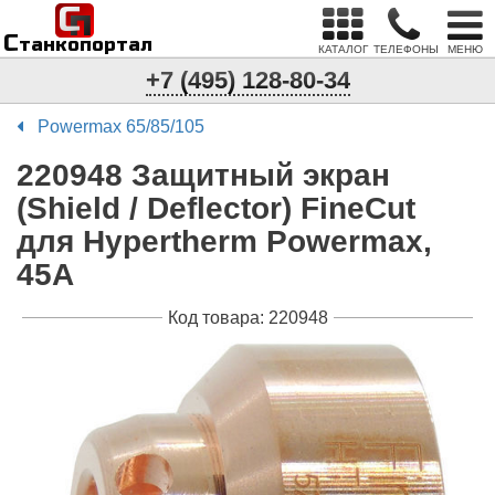
С
п
С
танкопортал
КАТАЛОГ
ТЕЛЕФОНЫ
МЕНЮ
+7 (495) 128-80-34
Powermax 65/85/105
220948 Защитный экран
(Shield / Deflector) FineCut
для Hypertherm Powermax,
45А
Код товара: 220948