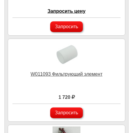
Запросить цену
Запросить
W011093 Фильтрующий элемент
1 720
Запросить