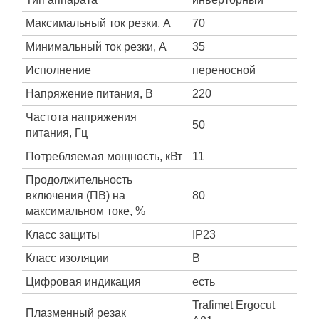
Максимальный ток резки, А
70
Минимальный ток резки, А
35
Исполнение
переносной
Напряжение питания, В
220
Частота напряжения
50
питания, Гц
Потребляемая мощность, кВт
11
Продолжительность
включения (ПВ) на
80
максимальном токе, %
Класс защиты
IP23
Класс изоляции
B
Цифровая индикация
есть
Trafimet Ergocut
Плазменный резак