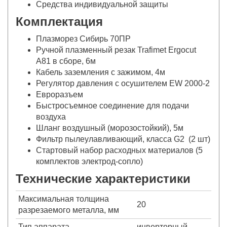
Средства индивидуальной защиты
Комплектация
Плазморез Сибирь 70ПР
Ручной плазменный резак Trafimet Ergocut
A81 в сборе, 6м
Кабель заземления с зажимом, 4м
Регулятор давления с осушителем EW 2000-2
Евроразъем
Быстросъемное соединение для подачи
воздуха
Шланг воздушный (морозостойкий), 5м
Фильтр пылеулавливающий, класса G2 (2 шт)
Стартовый набор расходных материалов (5
комплектов электрод-сопло)
Технические характеристики
Максимальная толщина
20
разрезаемого металла, мм
Тип аппарата
инверторный