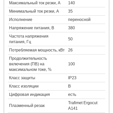
Максимальный ток резки, А
140
Минимальный ток резки, А
35
Исполнение
переносной
Напряжение питания, В
380
Частота напряжения
50
питания, Гц
Потребляемая мощность, кВт
26
Продолжительность
включения (ПВ) на
100
максимальном токе, %
Класс защиты
IP23
Класс изоляции
В
Цифровая индикация
есть
Trafimet Ergocut
Плазменный резак
A141