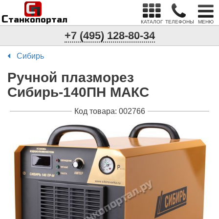
С
п
С
танкопортал
КАТАЛОГ
ТЕЛЕФОНЫ
МЕНЮ
+7 (495) 128-80-34
Сибирь
Ручной плазморез
Сибирь-140ПН МАКС
Код товара: 002766