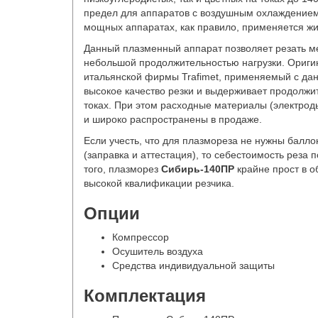
предел для аппаратов с воздушным охлаждением
мощных аппаратах, как правило, применяется ж
Данный плазменный аппарат позволяет резать ме
небольшой продолжительностью нагрузки. Ориг
итальянской фирмы Trafimet, применяемый с да
высокое качество резки и выдерживает продолжи
токах. При этом расходные материалы (электроды
и широко распространены в продаже.
Если учесть, что для плазмореза не нужны балл
(заправка и аттестация), то себестоимость реза 
того, плазморез
Сибирь-140ПР
крайне прост в о
высокой квалификации резчика.
Опции
Компрессор
Осушитель воздуха
Средства индивидуальной защиты
Комплектация