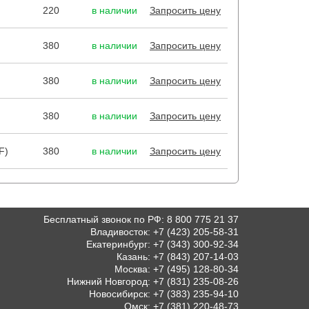
220
в наличии
Запросить цену
380
в наличии
Запросить цену
380
в наличии
Запросить цену
380
в наличии
Запросить цену
F)
380
в наличии
Запросить цену
Бесплатный звонок по РФ
:
8 800 775 21 37
Владивосток
:
+7 (423) 205-58-31
Екатеринбург
:
+7 (343) 300-92-34
Казань
:
+7 (843) 207-14-03
Москва
:
+7 (495) 128-80-34
Нижний Новгород
:
+7 (831) 235-08-26
Новосибирск
:
+7 (383) 235-94-10
Омск
:
+7 (381) 220-48-73