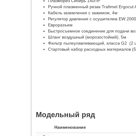
Плазморез Сибирь 140ПР
Ручной плазменный резак Trafimet Ergocut 
Кабель заземления с зажимом, 4м
Регулятор давления с осушителем EW 2000
Евроразъем
Быстросъемное соединение для подачи во
Шланг воздушный (морозостойкий), 5м
Фильтр пылеулавливающий, класса G2 (2 
Стартовый набор расходных материалов (5
Модельный ряд
Наименование