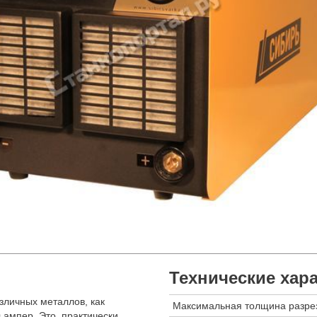
Технические хар
зличных металлов, как
Максимальная толщина разре
 ампер. Это, практически,