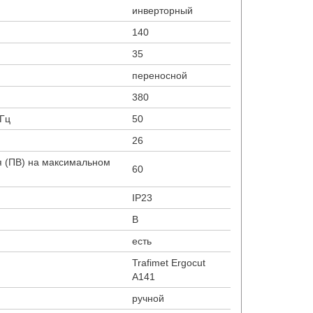
инверторный
140
35
переносной
380
 Гц
50
26
 (ПВ) на максимальном
60
IP23
В
есть
Trafimet Ergocut
A141
ручной