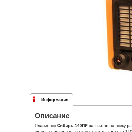
Информация
Описание
Плазморез
Сибирь-140ПР
рассчитан на резку ра
низкоуглеродистых, так и цветных на токах до 140