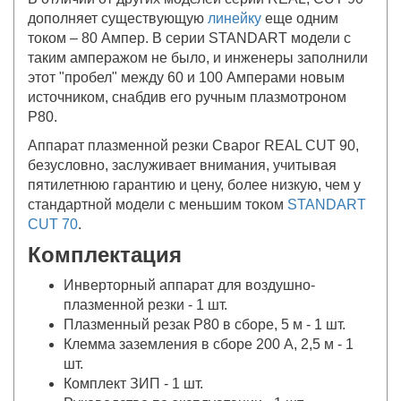
дополняет существующую
линейку
еще одним
током – 80 Ампер. В серии STANDART модели с
таким амперажом не было, и инженеры заполнили
этот "пробел" между 60 и 100 Амперами новым
источником, снабдив его ручным плазмотроном
P80.
Аппарат плазменной резки Сварог REAL CUT 90,
безусловно, заслуживает внимания, учитывая
пятилетнюю гарантию и цену, более низкую, чем у
стандартной модели с меньшим током
STANDART
CUT 70
.
Комплектация
Инверторный аппарат для воздушно-
плазменной резки - 1 шт.
Плазменный резак P80 в сборе, 5 м - 1 шт.
Клемма заземления в сборе 200 А, 2,5 м - 1
шт.
Комплект ЗИП - 1 шт.