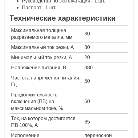
Руководство по эксплуатации - 1 шт.
Паспорт - 1 шт.
Технические характеристики
Максимальная толщина
30
разрезаемого металла, мм
Максимальный ток резки, А
80
Минимальный ток резки, А
20
Напряжение питания, В
380
Частота напряжения питания,
50
Гц
Продолжительность
включения (ПВ) на
60
максимальном токе, %
Ток, на котором достигается
65
ПВ 100%, А
Исполнение
переносной