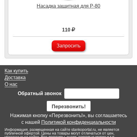
Насадка защитная для P-80
110
Запросить
Как купить
Доставка
О нас
Обратный звонок
Перезвонить!
Нажимая кнопку «Перезвонить!», вы соглашаетесь
с нашей
Политикой конфиденциальности
Информация, размещенная на сайте stankoportal.ru, не является
публичной офертой. Цены на товары могут отличаться от цен,