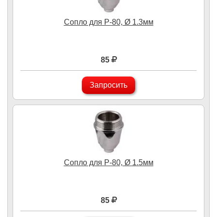
Сопло для P-80, Ø 1.3мм
85
Запросить
Сопло для P-80, Ø 1.5мм
85