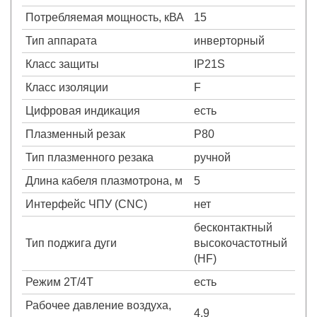
Потребляемая мощность, кВА
15
Тип аппарата
инверторный
Класс защиты
IP21S
Класс изоляции
F
Цифровая индикация
есть
Плазменный резак
P80
Тип плазменного резака
ручной
Длина кабеля плазмотрона, м
5
Интерфейс ЧПУ (CNC)
нет
бесконтактный
Тип поджига дуги
высокочастотный
(HF)
Режим 2Т/4Т
есть
Рабочее давление воздуха,
4,9