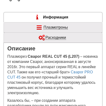
Информация
Плазмотроны
Расходники
Описание
Плазморез
Сварог REAL CUT 45 (L207)
– новинка
от компании Сварог, анонсированная в августе
2016г. Это первый аппарат серии REAL в линейке
CUT. Также как его «старший брат»
Сварог PRO
CUT 45
он получил прочный и термостойкий
пластиковый корпус, благодаря которому удалось
уменьшить вес источника и улучшить
электроизоляцию.
Казалось бы, – при создании аппарата
разработчики пошли по пути максимального