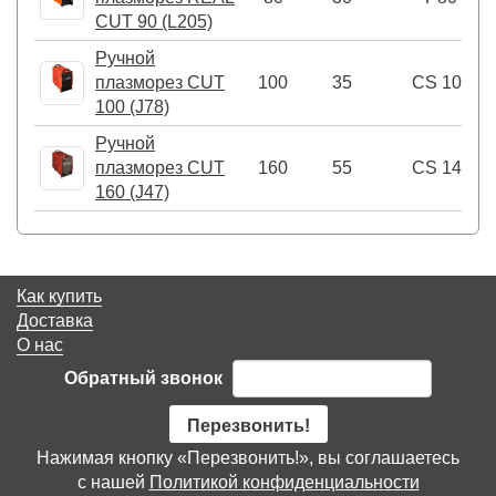
CUT 90 (L205)
Ручной
плазморез CUT
100
35
CS 101
100 (J78)
Ручной
плазморез CUT
160
55
CS 141
160 (J47)
Как купить
Доставка
О нас
Обратный звонок
Перезвонить!
Нажимая кнопку «Перезвонить!», вы соглашаетесь
с нашей
Политикой конфиденциальности