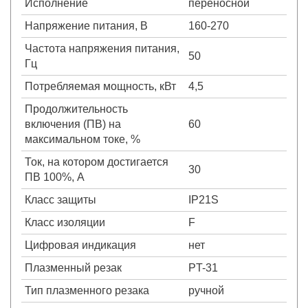
Исполнение
переносной
Напряжение питания, В
160-270
Частота напряжения питания,
50
Гц
Потребляемая мощность, кВт
4,5
Продолжительность
включения (ПВ) на
60
максимальном токе, %
Ток, на котором достигается
30
ПВ 100%, А
Класс защиты
IP21S
Класс изоляции
F
Цифровая индикация
нет
Плазменный резак
PT-31
Тип плазменного резака
ручной