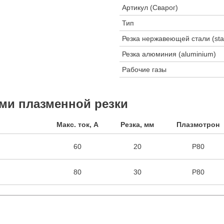
Артикул (Сварог)
Тип
Резка нержавеющей стали (stai
Резка алюминия (aluminium)
Рабочие газы
ми плазменной резки
Макс. ток, А
Резка, мм
Плазмотрон
60
20
P80
80
30
P80