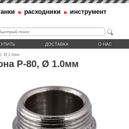
танки
расходники
инструмент
КУПИТЬ
ДОСТАВКА
О НАС
0, Ø 1.0мм
на P-80, Ø 1.0мм