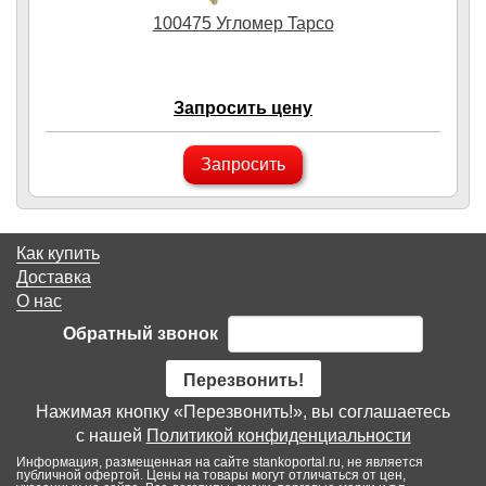
100475 Угломер Tapco
Запросить цену
Запросить
Как купить
Доставка
О нас
Обратный звонок
Перезвонить!
Нажимая кнопку «Перезвонить!», вы соглашаетесь
с нашей
Политикой конфиденциальности
Информация, размещенная на сайте stankoportal.ru, не является
публичной офертой. Цены на товары могут отличаться от цен,