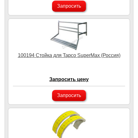
Запросить
100194 Стойка для Tapco SuperMax (Россия)
Запросить цену
Запросить