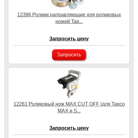
12396 Ролики направляющие для роликовых
ножей Tap...
Запросить цену
Запросить
12261 Роликовый нож MAX CUT OFF (для Tapco
MAX и S...
Запросить цену