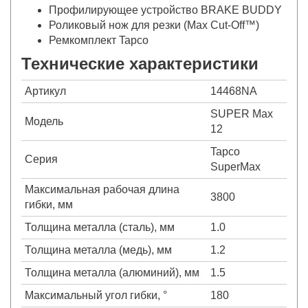
Профилирующее устройство BRAKE BUDDY
Роликовый нож для резки (Max Cut-Off™)
Ремкомплект Tapco
Технические характеристики
Артикул
14468NA
SUPER Max
Модель
12
Tapco
Серия
SuperMax
Максимальная рабочая длина
3800
гибки, мм
Толщина металла (сталь), мм
1.0
Толщина металла (медь), мм
1.2
Толщина металла (алюминий), мм
1.5
Максимальный угол гибки, °
180