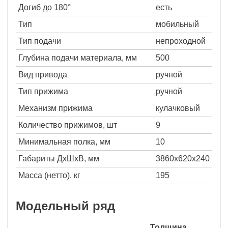
Догиб до 180°
есть
Тип
мобильный
Тип подачи
непроходной
Глубина подачи материала, мм
500
Вид привода
ручной
Тип прижима
ручной
Механизм прижима
кулачковый
Количество прижимов, шт
9
Минимальная полка, мм
10
Габариты ДхШхВ, мм
3860х620х240
Масса (нетто), кг
195
Модельный ряд
Толщина