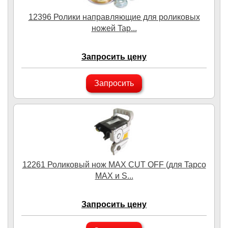
12396 Ролики направляющие для роликовых
ножей Tap...
Запросить цену
Запросить
12261 Роликовый нож MAX CUT OFF (для Tapco
MAX и S...
Запросить цену