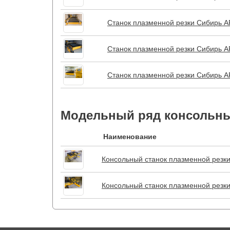
Станок плазменной резки Сибирь 
Станок плазменной резки Сибирь 
Станок плазменной резки Сибирь 
Модельный ряд консольны
Наименование
Консольный станок плазменной резк
Консольный станок плазменной резк