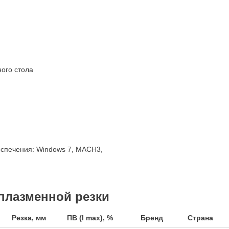
ого стола
еспечения: Windows 7, MACH3,
плазменной резки
Резка, мм
ПВ (I max), %
Бренд
Страна