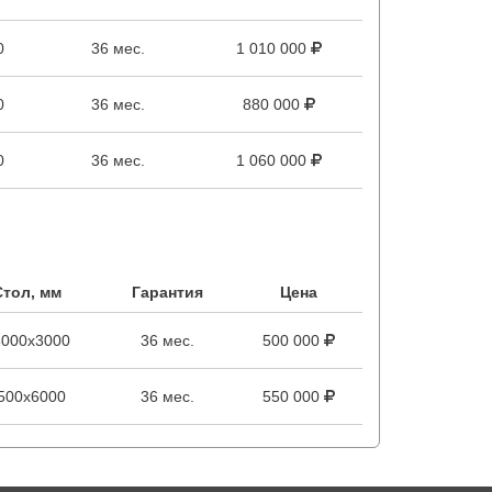
0
36 мес.
1 010 000
0
36 мес.
880 000
0
36 мес.
1 060 000
Стол, мм
Гарантия
Цена
5000х3000
36 мес.
500 000
500х6000
36 мес.
550 000