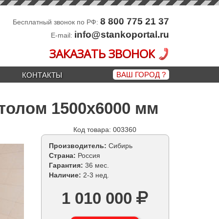
8 800 775 21 37
Бесплатный звонок по РФ:
info@stankoportal.ru
E-mail:
ЗАКАЗАТЬ ЗВОНОК
ВАШ ГОРОД
?
КОНТАКТЫ
толом 1500х6000 мм
Код товара: 003360
Производитель:
Сибирь
Страна:
Россия
Гарантия:
36 мес.
Наличие:
2-3 нед.
1 010 000