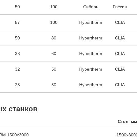
50
100
Сибирь
Россия
57
100
Hypertherm
США
50
80
Hypertherm
США
38
60
Hypertherm
США
32
50
Hypertherm
США
25
50
Hypertherm
США
х станков
Стол, мм
ARM 1500х3000
1500х300