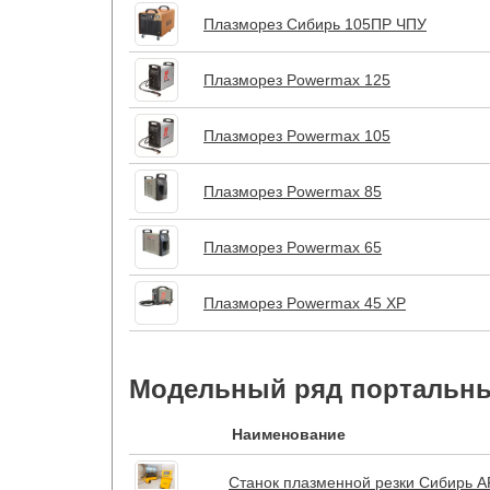
Плазморез Сибирь 105ПР ЧПУ
Плазморез Powermax 125
Плазморез Powermax 105
Плазморез Powermax 85
Плазморез Powermax 65
Плазморез Powermax 45 XP
Модельный ряд портальны
Наименование
Станок плазменной резки Сибирь 