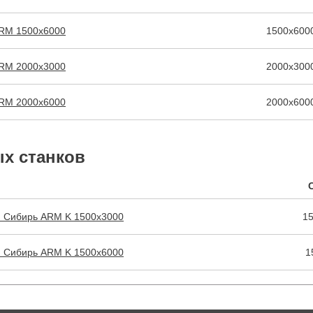
АRМ 1500х6000
1500х600
ARM 2000х3000
2000х300
ARM 2000х6000
2000х600
х станков
и Сибирь ARM K 1500х3000
1
и Сибирь ARM K 1500х6000
1