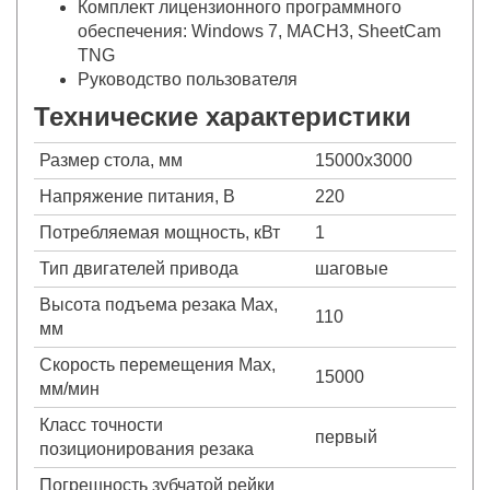
Комплект лицензионного программного
обеспечения: Windows 7, MACH3, SheetCam
TNG
Руководство пользователя
Технические характеристики
Размер стола, мм
15000х3000
Напряжение питания, В
220
Потребляемая мощность, кВт
1
Тип двигателей привода
шаговые
Высота подъема резака Max,
110
мм
Скорость перемещения Max,
15000
мм/мин
Класс точности
первый
позиционирования резака
Погрешность зубчатой рейки