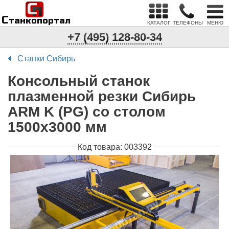
С
п
С
танкопортал
КАТАЛОГ
ТЕЛЕФОНЫ
МЕНЮ
+7 (495) 128-80-34
Станки Сибирь
Консольный станок
плазменной резки Сибирь
ARM K (PG) со столом
1500х3000 мм
Код товара: 003392