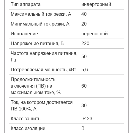
Тип аппарата
инверторный
Максимальный ток резки, А
40
Минимальный ток резки, А
20
Исполнение
переносной
Напряжение питания, В
220
Частота напряжения питания,
50
Гц
Потребляемая мощность, кВт
5,6
Продолжительность
включения (ПВ) на
60
максимальном токе, %
Ток, на котором достигается
30
ПВ 100%, А
Класс защиты
IP 23
Класс изоляции
B