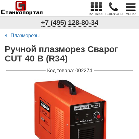
С
п
С
танкопортал
КАТАЛОГ
ТЕЛЕФОНЫ
МЕНЮ
+7 (495) 128-80-34
Плазморезы
Ручной плазморез Сварог
CUT 40 В (R34)
Код товара: 002274