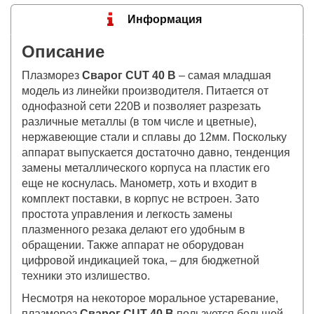
Информация
Описание
Плазморез
Сварог CUT 40 B
– самая младшая
модель из линейки производителя. Питается от
однофазной сети 220В и позволяет разрезать
различные металлы (в том числе и цветные),
нержавеющие стали и сплавы до 12мм. Поскольку
аппарат выпускается достаточно давно, тенденция
замены металлического корпуса на пластик его
еще не коснулась. Манометр, хоть и входит в
комплект поставки, в корпус не встроен. Зато
простота управления и легкость замены
плазменного резака делают его удобным в
обращении. Также аппарат не оборудован
цифровой индикацией тока, – для бюджетной
техники это излишество.
Несмотря на некоторое моральное устаревание,
плазморез
Сварог CUT 40 B
пользуется большой