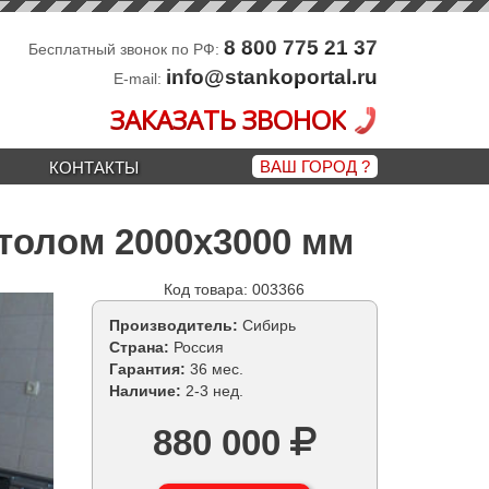
8 800 775 21 37
Бесплатный звонок по РФ:
info@stankoportal.ru
E-mail:
ЗАКАЗАТЬ ЗВОНОК
ВАШ ГОРОД
?
КОНТАКТЫ
толом 2000х3000 мм
Код товара: 003366
Производитель:
Сибирь
Страна:
Россия
Гарантия:
36 мес.
Наличие:
2-3 нед.
880 000