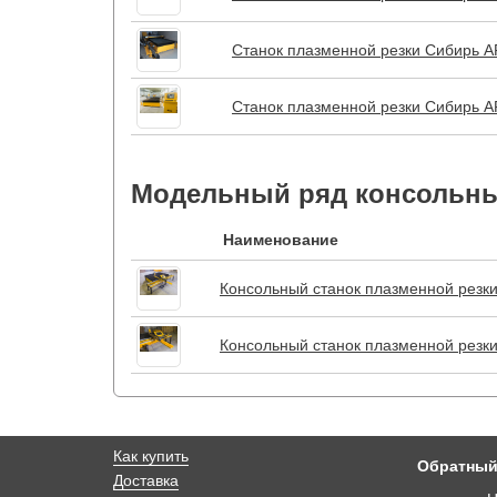
Станок плазменной резки Сибирь 
Станок плазменной резки Сибирь 
Модельный ряд консольны
Наименование
Консольный станок плазменной резк
Консольный станок плазменной резк
Как купить
Обратный
Доставка