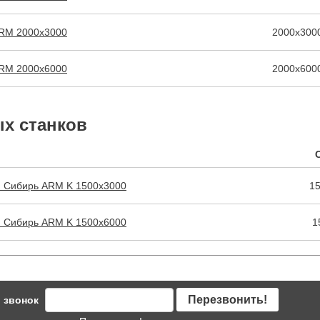
ARM 2000х3000
2000х300
ARM 2000х6000
2000х600
х станков
и Сибирь ARM K 1500х3000
1
и Сибирь ARM K 1500х6000
1
Перезвонить!
 звонок