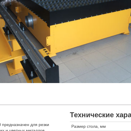
Технические хар
 предназначен для резки
Размер стола, мм
их и цветных металлов.