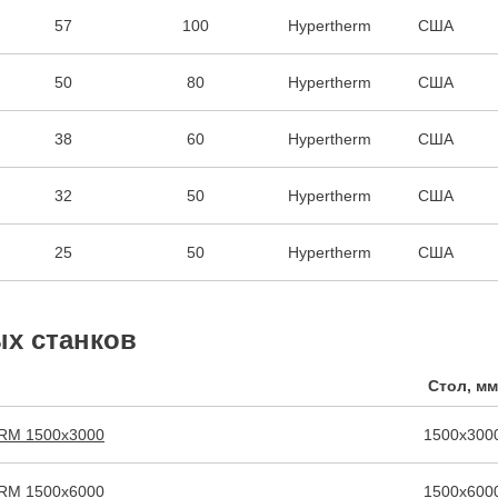
57
100
Hypertherm
США
50
80
Hypertherm
США
38
60
Hypertherm
США
32
50
Hypertherm
США
25
50
Hypertherm
США
х станков
Стол, мм
ARM 1500х3000
1500х300
АRМ 1500х6000
1500х600