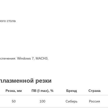
ого стола
еспечения: Windows 7, MACH3,
плазменной резки
Резка, мм
ПВ (I max), %
Бренд
Страна
50
100
Сибирь
Россия