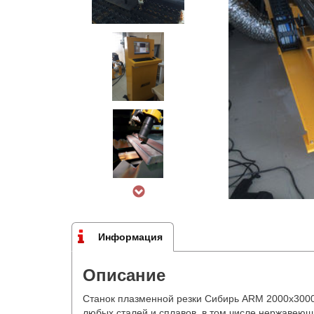
Информация
Описание
Станок плазменной резки Сибирь ARM 2000х3000
любых сталей и сплавов, в том числе нержавеющ