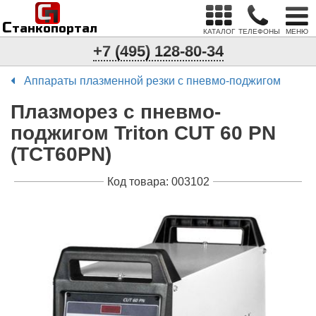
С
п
С
танкопортал
КАТАЛОГ
ТЕЛЕФОНЫ
МЕНЮ
+7 (495) 128-80-34
Аппараты плазменной резки с пневмо-поджигом
Плазморез с пневмо-
поджигом Triton CUT 60 PN
(TCT60PN)
Код товара: 003102