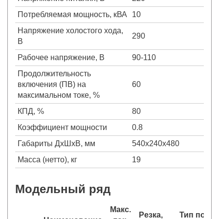
Потребляемая мощность, кВА
10
Напряжение холостого хода,
290
В
Рабочее напряжение, В
90-110
Продолжительность
включения (ПВ) на
60
максимальном токе, %
КПД, %
80
Коэффициент мощности
0.8
Габариты ДхШхВ, мм
540х240х480
Масса (нетто), кг
19
Модельный ряд
Макс.
Резка,
Тип подж