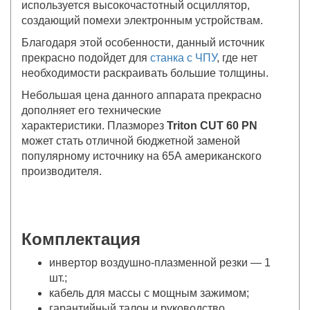
используется высокочастотный осциллятор,
создающий помехи электронным устройствам.
Благодаря этой особенности, данный источник
прекрасно подойдет для
станка с ЧПУ
, где нет
необходимости раскраивать большие толщины.
Небольшая цена данного аппарата прекрасно
дополняет его технические
характеристики. Плазморез
Triton CUT 60 PN
может стать отличной бюджетной заменой
популярному источнику на 65А американского
производителя.
Комплектация
инвертор воздушно-плазменной резки — 1
шт.;
кабель для массы с мощным зажимом;
гарантийный талон и руководство