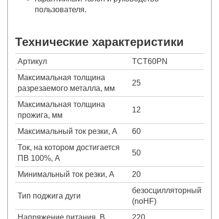
пользователя.
Технические характеристики
Артикул
TCT60PN
Максимальная толщина
25
разрезаемого металла, мм
Максимальная толщина
12
прожига, мм
Максимальный ток резки, А
60
Ток, на котором достигается
50
ПВ 100%, А
Минимальный ток резки, А
20
безосцилляторный
Тип поджига дуги
(noHF)
Напряжение питания, В
220