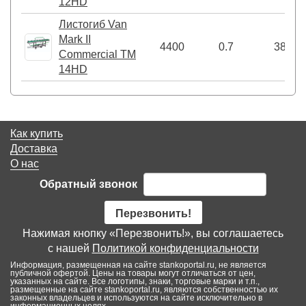
12HD
Листогиб Van
Mark II
4400
0.7
380
Commercial TM
14HD
Как купить
Доставка
О нас
Обратный звонок
Перезвонить!
Нажимая кнопку «Перезвонить!», вы соглашаетесь
с нашей
Политикой конфиденциальности
Информация, размещенная на сайте stankoportal.ru, не является
публичной офертой. Цены на товары могут отличаться от цен,
указанных на сайте. Все логотипы, знаки, торговые марки и т.п.,
размещенные на сайте stankoportal.ru, являются собственностью их
законных владельцев и используются на сайте исключительно в