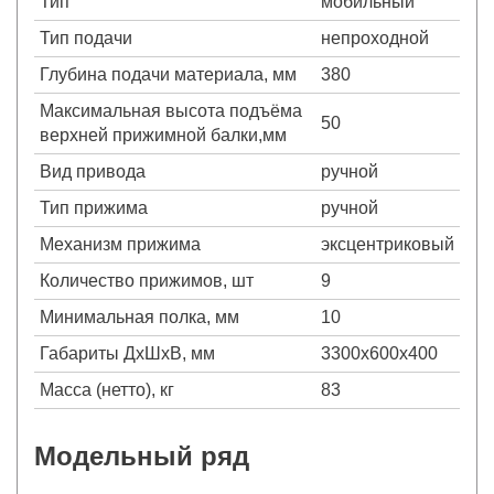
Тип
мобильный
Тип подачи
непроходной
Глубина подачи материала, мм
380
Максимальная высота подъёма
50
верхней прижимной балки,мм
Вид привода
ручной
Тип прижима
ручной
Механизм прижима
эксцентриковый
Количество прижимов, шт
9
Минимальная полка, мм
10
Габариты ДхШхВ, мм
3300х600х400
Масса (нетто), кг
83
Модельный ряд