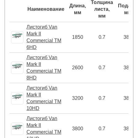
Толщина
Длина,
Подача,
Наименование
листа,
мм
мм
мм
Листогиб Van
Mark II
1850
0.7
380
Commercial TM
6HD
Листогиб Van
Mark II
2600
0.7
380
Commercial TM
8HD
Листогиб Van
Mark II
3200
0.7
380
Commercial TM
10HD
Листогиб Van
Mark II
3800
0.7
380
Commercial TM