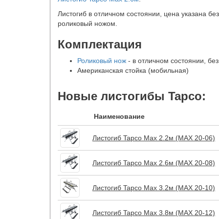
Листогиб в отличном состоянии, цена указана бе
роликовый ножом.
Комплектация
Роликовый нож
- в отличном состоянии, без
Американская стойка (мобильная)
Новые листогибы Tapco:
Наименование
Листогиб Tapco Max 2.2м (MAX 20-06)
Листогиб Tapco Max 2.6м (MAX 20-08)
Листогиб Tapco Max 3.2м (MAX 20-10)
Листогиб Tapco Max 3.8м (MAX 20-12)