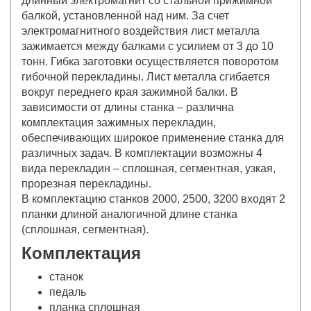
длинный электромагнит со стальной прижимной
балкой, установленной над ним. За счет
электромагнитного воздействия лист металла
зажимается между балками с усилием от 3 до 10
тонн. Гибка заготовки осуществляется поворотом
гибочной перекладины. Лист металла сгибается
вокруг переднего края зажимной балки. В
зависимости от длины станка – различна
комплектация зажимных перекладин,
обеспечивающих широкое применение станка для
различных задач. В комплектации возможны 4
вида перекладин – сплошная, сегментная, узкая,
прорезная перекладины.
В комплектацию станков 2000, 2500, 3200 входят 2
планки длиной аналогичной длине станка
(сплошная, сегментная).
Комплектация
станок
педаль
планка сплошная