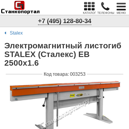
С
п
С
танкопортал
КАТАЛОГ
ТЕЛЕФОНЫ
МЕНЮ
+7 (495) 128-80-34
Stalex
Электромагнитный листогиб
STALEX (Сталекс) EB
2500x1.6
Код товара: 003253