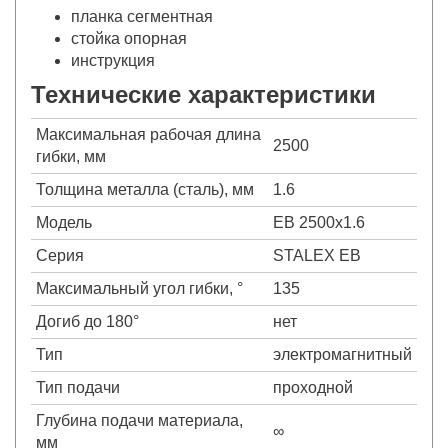
планка сегментная
стойка опорная
инструкция
Технические характеристики
Максимальная рабочая длина
2500
гибки, мм
Толщина металла (сталь), мм
1.6
Модель
EB 2500x1.6
Серия
STALEX EB
Максимальный угол гибки, °
135
Догиб до 180°
нет
Тип
электромагнитный
Тип подачи
проходной
Глубина подачи материала,
∞
мм