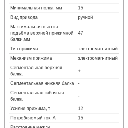
Минимальная полка, мм
15
Вид привода
ручной
Максимальная высота
подъёма верхней прижимной
47
балки,мм
Тип прижима
электромагнитный
Механизм прижима
электромагнитный
Сегментальная верхняя
+
балка
Сегментальная нижняя балка
-
Сегментальная гибочная
-
балка
Усилие прижима, т
12
Потребляемый ток, А
15
Расстояние между