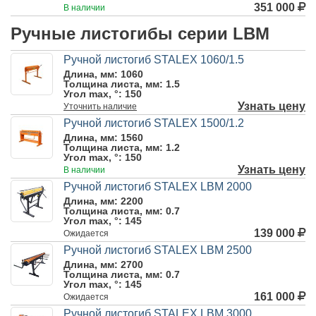
351 000
В наличии
Ручные листогибы серии LBM
Ручной листогиб STALEX 1060/1.5
Длина, мм:
1060
Толщина листа, мм:
1.5
Угол max, °:
150
Узнать цену
Уточнить
наличие
Ручной листогиб STALEX 1500/1.2
Длина, мм:
1560
Толщина листа, мм:
1.2
Угол max, °:
150
Узнать цену
В наличии
Ручной листогиб STALEX LBM 2000
Длина, мм:
2200
Толщина листа, мм:
0.7
Угол max, °:
145
139 000
Ожидается
Ручной листогиб STALEX LBM 2500
Длина, мм:
2700
Толщина листа, мм:
0.7
Угол max, °:
145
161 000
Ожидается
Ручной листогиб STALEX LBM 3000