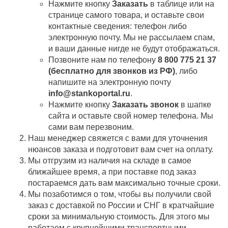
Нажмите кнопку
Заказать
в таблице или на
странице самого товара, и оставьте свои
контактные сведения: телефон либо
электронную почту. Мы не рассылаем спам,
и ваши данные нигде не будут отображаться.
Позвоните нам по телефону
8 800 775 21 37
(бесплатно для звонков из РФ)
, либо
напишите на электронную почту
info@stankoportal.ru
.
Нажмите кнопку
Заказать звонок
в шапке
сайта и оставьте свой номер телефона. Мы
сами вам перезвоним.
Наш менеджер свяжется с вами для уточнения
нюансов заказа и подготовит вам счет на оплату.
Мы отгрузим из наличия на складе в самое
ближайшее время, а при поставке под заказ
постараемся дать вам максимально точные сроки.
Мы позаботимся о том, чтобы вы получили свой
заказ c доставкой по России и СНГ в кратчайшие
сроки за минимальную стоимость. Для этого мы
работаем с крупнейшими транспортными