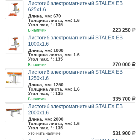
Листогиб электромагнитный STALEX EB
625x1.6
Длина, мм:
670
Толщина листа, мм:
1.6
Угол max, °:
135
223 250
В наличии
Листогиб электромагнитный STALEX EB
1000x1.6
Длина, мм:
1000
Толщина листа, мм:
1.6
Угол max, °:
135
270 000
В наличии
Листогиб электромагнитный STALEX EB
1250x1.6
Длина, мм:
1250
Толщина листа, мм:
1.6
Угол max, °:
135
335 700
В наличии
Листогиб электромагнитный STALEX EB
2000x1.6
Длина, мм:
2000
Толщина листа, мм:
1.6
Угол max, °:
135
531 900
Уточнить
наличие