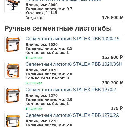
Длина, мм:
3000
Толщина листа, мм:
0.7
Угол max, °:
145
175 800
Ожидается
Ручные сегментные листогибы
Сегментный листогиб STALEX PBB 1020/2.5
Длина, мм:
1020
Толщина листа, мм:
2.5
Кол-во сегм. балок:
1
163 800
В наличии
Сегментный листогиб STALEX PBB 1020/3SH
Длина, мм:
1020
Толщина листа, мм:
2.0
Кол-во сегм. балок:
3
290 700
В наличии
Сегментный листогиб STALEX PBB 1270/2
Длина, мм:
1270
Толщина листа, мм:
2.0
Кол-во сегм. балок:
1
175
В наличии
Сегментный листогиб STALEX PBB 1270/2A
Длина, мм:
1270
Толщина листа, мм:
2.0