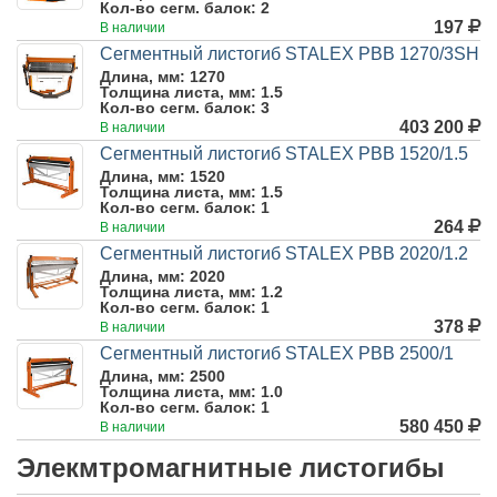
Кол-во сегм. балок:
2
197
В наличии
Сегментный листогиб STALEX PBB 1270/3SH
Длина, мм:
1270
Толщина листа, мм:
1.5
Кол-во сегм. балок:
3
403 200
В наличии
Сегментный листогиб STALEX PBB 1520/1.5
Длина, мм:
1520
Толщина листа, мм:
1.5
Кол-во сегм. балок:
1
264
В наличии
Сегментный листогиб STALEX PBB 2020/1.2
Длина, мм:
2020
Толщина листа, мм:
1.2
Кол-во сегм. балок:
1
378
В наличии
Сегментный листогиб STALEX PBB 2500/1
Длина, мм:
2500
Толщина листа, мм:
1.0
Кол-во сегм. балок:
1
580 450
В наличии
Элекмтромагнитные листогибы