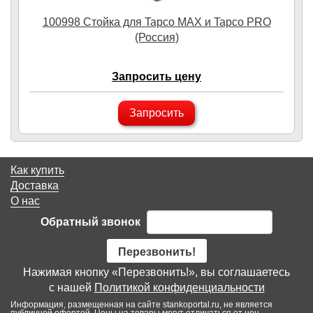
100998 Стойка для Tapco MAX и Tapco PRO
(Россия)
Запросить цену
Запросить
Как купить
Доставка
О нас
Обратный звонок
Перезвонить!
Нажимая кнопку «Перезвонить!», вы соглашаетесь
с нашей
Политикой конфиденциальности
Информация, размещенная на сайте stankoportal.ru, не является
публичной офертой. Цены на товары могут отличаться от цен,