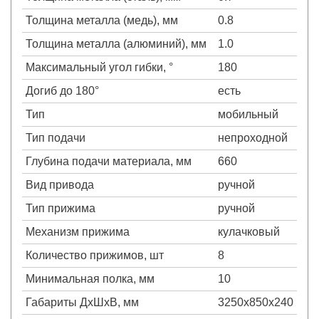
Толщина металла (медь), мм
0.8
Толщина металла (алюминий), мм
1.0
Максимальный угол гибки, °
180
Догиб до 180°
есть
Тип
мобильный
Тип подачи
непроходной
Глубина подачи материала, мм
660
Вид привода
ручной
Тип прижима
ручной
Механизм прижима
кулачковый
Количество прижимов, шт
8
Минимальная полка, мм
10
Габариты ДхШхВ, мм
3250х850х240