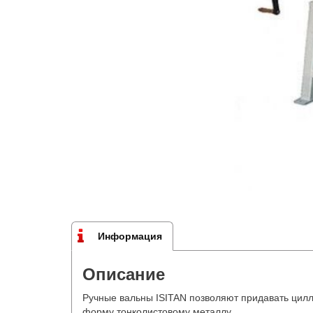
Информация
Описание
Ручные вальны ISITAN позволяют придавать цил
форму тонколистовому металлу.