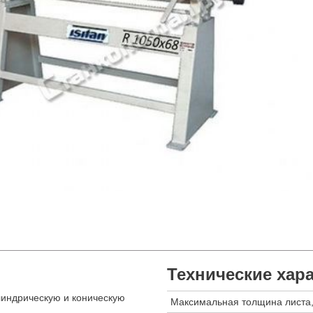
Технические хар
линдрическую и коническую
Максимальная толщина листа