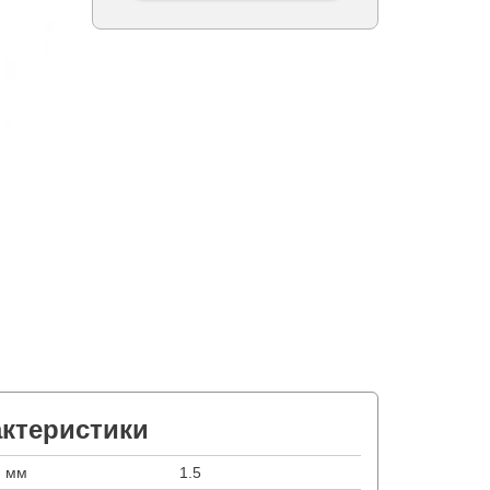
актеристики
, мм
1.5