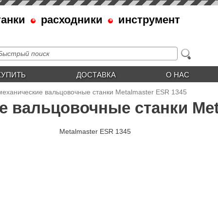
танки
расходники
инструмент
КУПИТЬ
ДОСТАВКА
О НАС
механические вальцовочные станки Metalmaster ESR 1345
 вальцовочные станки Met