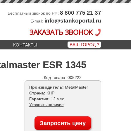
8 800 775 21 37
Бесплатный звонок по РФ:
info@stankoportal.ru
E-mail:
ЗАКАЗАТЬ ЗВОНОК
ВАШ ГОРОД
?
КОНТАКТЫ
almaster ESR 1345
Код товара: 005222
Производитель:
MetalMaster
Страна:
КНР
Гарантия:
12 мес.
Уточнить наличие
Запросить цену