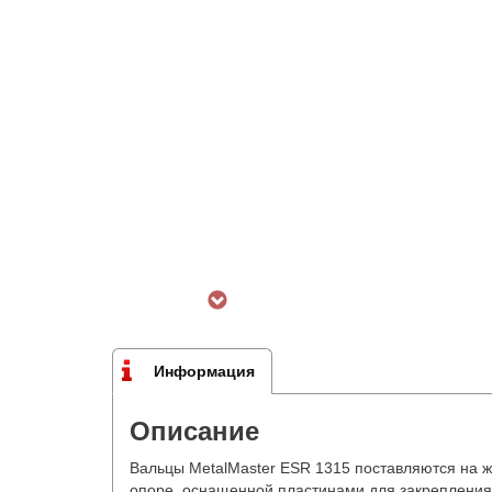
Информация
Описание
Вальцы MetalMaster ESR 1315 поставляются на ж
опоре, оснащенной пластинами для закрепления 