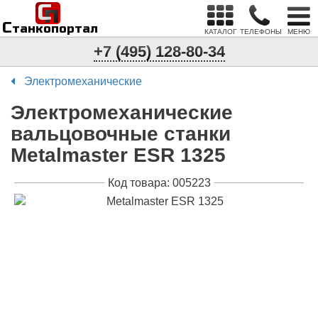
С
п
С
танкопортал
КАТАЛОГ
ТЕЛЕФОНЫ
МЕНЮ
+7 (495) 128-80-34
Электромеханические
Электромеханические
вальцовочные станки
Metalmaster ESR 1325
Код товара: 005223