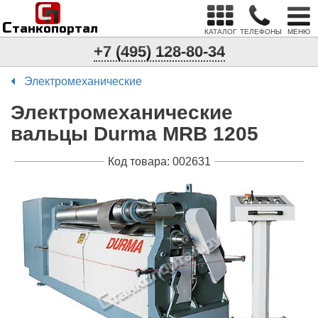
С
п
С
танкопортал
КАТАЛОГ
ТЕЛЕФОНЫ
МЕНЮ
+7 (495) 128-80-34
Электромеханические
Электромеханические
вальцы Durma МRB 1205
Код товара: 002631