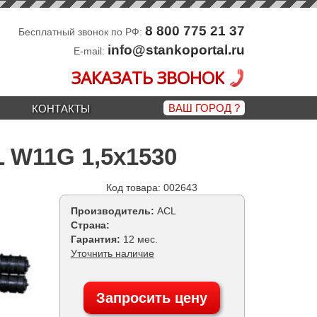
8 800 775 21 37
Бесплатный звонок по РФ:
info@stankoportal.ru
E-mail:
ЗАКАЗАТЬ ЗВОНОК
ВАШ ГОРОД
?
КОНТАКТЫ
 W11G 1,5x1530
Код товара: 002643
Производитель:
ACL
Страна:
Гарантия:
12 мес.
Уточнить наличие
Запросить цену