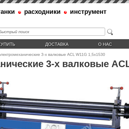
танки
расходники
инструмент
КУПИТЬ
ДОСТАВКА
О НАС
электромеханические 3-х валковые ACL W11G 1,5x1530
нические 3-х валковые ACL