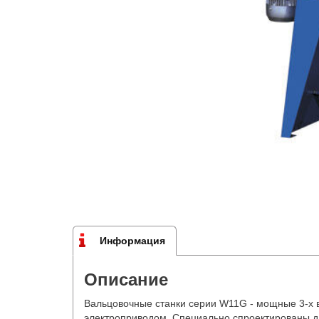
Информация
Описание
Вальцовочные станки серии W11G - мощные 3-х 
электроприводом. Специально спроектированы д