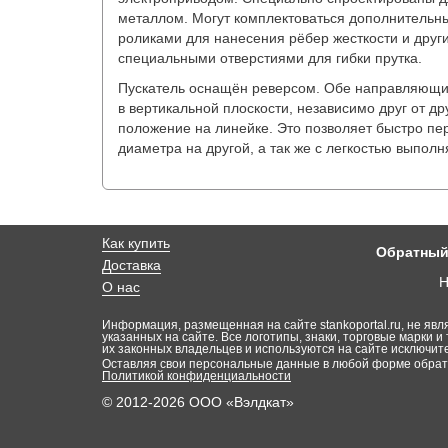
металлом. Могут комплектоваться дополнител
роликами для нанесения рёбер жесткости и других
специальными отверстиями для гибки прутка.
Пускатель оснащён реверсом. Обе направляющи
в вертикальной плоскости, независимо друг от др
положение на линейке. Это позволяет быстро пер
диаметра на другой, а так же с легкостью выполн
Как купить
Обратный
Доставка
Н
О нас
Информация, размещенная на сайте stankoportal.ru, не явл
указанных на сайте. Все логотипы, знаки, торговые марки и 
их законных владельцев и используются на сайте исключи
Оставляя свои персональные данные в любой форме обратн
Политикой конфиденциальности
© 2012-2026 ООО «Вэлдкат»