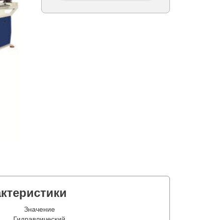
актеристики
Значение
Гидравлический