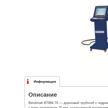
Информация
Описание
Bendmak BTBM-76 — дорновый трубогиб с гидрав
с макс.диаметром 76 мм, оснащаемый контролл