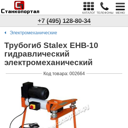
С
п
С
танкопортал
КАТАЛОГ
ТЕЛЕФОНЫ
МЕНЮ
+7 (495) 128-80-34
Электромеханические
Трубогиб Stalex ЕHB-10
гидравлический
электромеханический
Код товара: 002664