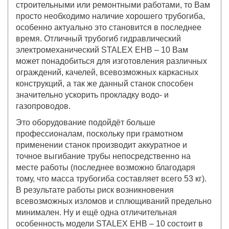
строительными или ремонтными работами, то Вам
просто необходимо наличие хорошего трубогиба,
особенно актуально это становится в последнее
время. Отличный трубогиб гидравлический
электромеханический STALEX EHB – 10 Вам
может понадобиться для изготовления различных
ограждений, качелей, всевозможных каркасных
конструкций, а так же данный станок способен
значительно ускорить прокладку водо- и
газопроводов.
Это оборудование подойдёт больше
профессионалам, поскольку при грамотном
применении станок производит аккуратное и
точное выгибание трубы непосредственно на
месте работы (последнее возможно благодаря
тому, что масса трубогиба составляет всего 53 кг).
В результате работы риск возникновения
всевозможных изломов и сплющиваний предельно
минимален. Ну и ещё одна отличительная
особенность модели STALEX EHB – 10 состоит в