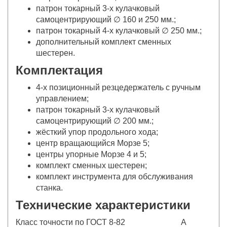
патрон токарный 3-х кулачковый
самоцентрирующий ∅ 160 и 250 мм.;
патрон токарный 4-х кулачковый ∅ 250 мм.;
дополнительный комплект сменных
шестерен.
Комплектация
4-х позиционный резцедержатель с ручным
управлением;
патрон токарный 3-х кулачковый
самоцентрирующий ∅ 200 мм.;
жёсткий упор продольного хода;
центр вращающийся Морзе 5;
центры упорные Морзе 4 и 5;
комплект сменных шестерен;
комплект инструмента для обслуживания
станка.
Технические характеристики
Класс точности по ГОСТ 8-82
A