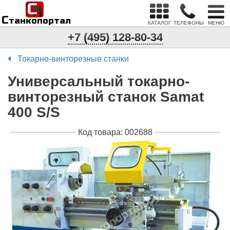
С
п
С
танкопортал
КАТАЛОГ
ТЕЛЕФОНЫ
МЕНЮ
+7 (495) 128-80-34
Токарно-винторезные станки
Универсальный токарно-
винторезный станок Samat
400 S/S
Код товара: 002688