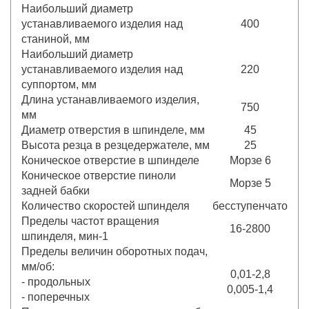
Наибольший диаметр
устанавливаемого изделия над
400
станиной, мм
Наибольший диаметр
устанавливаемого изделия над
220
суппортом, мм
Длина устанавливаемого изделия,
750
мм
Диаметр отверстия в шпинделе, мм
45
Высота резца в резцедержателе, мм
25
Коническое отверстие в шпинделе
Морзе 6
Коническое отверстие пиноли
Морзе 5
задней бабки
Количество скоростей шпинделя
бесступенчато
Пределы частот вращения
16-2800
шпинделя, мин-1
Пределы величин оборотных подач,
мм/об:
0,01-2,8
- продольных
0,005-1,4
- поперечных