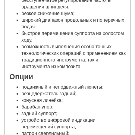
бесступенчатое регулирование частоты
вращения шпинделя.
резкое снижение шума;
широкий диапазон продольных и поперечных
подач.
быстрое перемещение суппорта на холостом
ходу.
возможность выполнения особо точных
технологических операций с применением как
традиционного инструмента, так и
инструмента из композита.
Опции
подвижный и неподвижный люнеты;
резцедержатель задний;
конусная линейка;
барабан упор;
задний суппорт;
устройство цифровой индикации
перемещений суппорта;
патрон сверлильный;