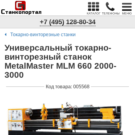
С
п
С
танкопортал
КАТАЛОГ
ТЕЛЕФОНЫ
МЕНЮ
+7 (495) 128-80-34
Токарно-винторезные станки
Универсальный токарно-
винторезный станок
MetalMaster MLM 660 2000-
3000
Код товара: 005568