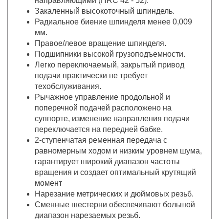
направляющими (HRC 42 - 52).
Закаленный высокоточный шпиндель.
Радиальное биение шпинделя менее 0,009
мм.
Правое/левое вращение шпинделя.
Подшипники высокой грузоподъемности.
Легко переключаемый, закрытый привод
подачи практически не требует
техобслуживания.
Рычажное управление продольной и
поперечной подачей расположено на
суппорте, изменение направления подачи
переключается на передней бабке.
2-ступенчатая ременная передача с
равномерным ходом и низким уровнем шума,
гарантирует широкий диапазон частоты
вращения и создает оптимальный крутящий
момент
Нарезание метрических и дюймовых резьб.
Сменные шестерни обеспечивают большой
диапазон нарезаемых резьб.