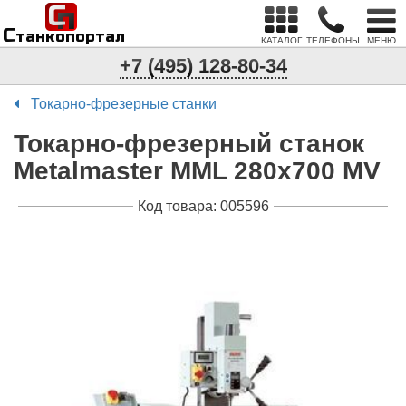
С
п
С
танкопортал
КАТАЛОГ
ТЕЛЕФОНЫ
МЕНЮ
+7 (495) 128-80-34
Токарно-фрезерные станки
Токарно-фрезерный станок
Metalmaster MML 280x700 MV
Код товара: 005596