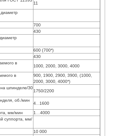
еля ГОСТ 12595
11
 диаметр
700
430
диаметр
600 (700*)
430
аемого в
1000, 2000, 3000, 4000
емого в
900, 1900, 2900, 3900, (1000,
2000, 3000, 4000*)
 на шпинделе/30
1750/2200
нделя, об./мин
4...1600
рта, мм/мин
1…4000
й суппорта, мм/
10 000