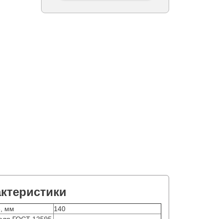
актеристики
, мм
140