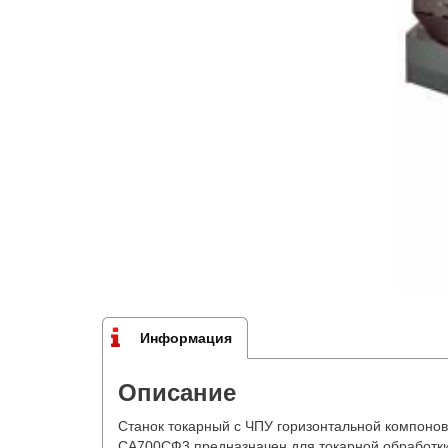
Информация
Описание
Станок токарный с ЧПУ горизонтальной компоно
СА700СФ3 предназначен для токарной обработки 