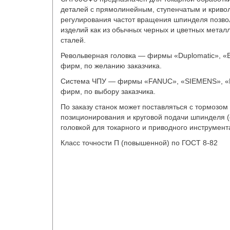
деталей с прямолинейным, ступенчатым и крив
регулирования частот вращения шпинделя позво
изделий как из обычных черных и цветных металл
сталей.
Револьверная головка — фирмы «Duplomatic», «Bar
фирм, по желанию заказчика.
Система ЧПУ — фирмы «FANUC», «SIEMENS», «Б
фирм, по выбору заказчика.
По заказу станок может поставляться c тормозом
позиционирования и круговой подачи шпинделя (
головкой для токарного и приводного инструмент
Класс точности П (повышенной) по ГОСТ 8-82