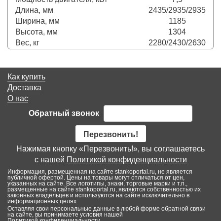
Длина, мм
2435/2935/2935
Ширина, мм
1185
Высота, мм
1304
Вес, кг
2280/2430/2630
Как купить
Доставка
О нас
Обратный звонок
Перезвонить!
Нажимая кнопку «Перезвонить!», вы соглашаетесь
с нашей
Политикой конфиденциальности
Информация, размещенная на сайте stankoportal.ru, не является
публичной офертой. Цены на товары могут отличаться от цен,
указанных на сайте. Все логотипы, знаки, торговые марки и т.п.,
размещенные на сайте stankoportal.ru, являются собственностью их
законных владельцев и используются на сайте исключительно в
информационных целях.
Оставляя свои персональные данные в любой форме обратной связи
на сайте, вы принимаете условия нашей
Политикой конфиденциальности