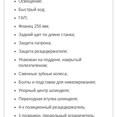
Освещение;
Быстрый ход;
ГАП;
Фланец 250 мм;
Задний щит по длине станка;
Защита патрона;
Защита резцедержателя;
Упакован на поддоне, накрытый
полиэтиленом;
Сменные зубные колеса;
Болты и подставки для нивелирования;
Упорный центр шпинделя;
Переходная втулка шпинделя;
4-х позиционный резцедержатель;
1-позицион. продольный ограничитель;