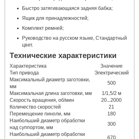
Быстро затягивающаяся задняя бабка;
Ящик для принадлежностей;
Комплект ремней;
Руководство на русском языке, Стандартный
цвет.
Технические характеристики
Характеристика
Значение
Тип привода
Электрический
Максимальный диаметр заготовки,
500
мм
Максимальная длина заготовки, мм
1/1,5/2 м
Скорость вращения, об/мин
20...2000
Количество скоростей
21
Перемещение пиноли, мм
180
Наибольший диаметр обработки
300
над суппортом, мм
Наибольший диаметр обработки
670