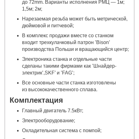
до 72mm. Варианты исполнения РМЦ — 1м;
1,5м; 2м;
Нарезаемая резьба может быть метрической,
дюймовой и питчевой;
В комплекс продажи вместе со станком
входит трехкулачковый патрон ’Bison’
производства Польши и вращающийся центр;
Электроника станка и отдельные части
сделаны такими фирмами как ’Шнайдер-
электрик’,SKF’ и ’FAG’;
Все основные части станка изготовлены
из высококачественного сплава.
Комплектация
Главный двигатель 7.5кВт;
Электрооборудование;
Охладительная система с помпой;