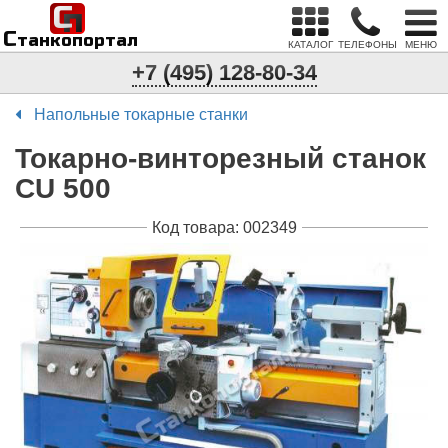
С
п
С
танкопортал
КАТАЛОГ
ТЕЛЕФОНЫ
МЕНЮ
+7 (495) 128-80-34
Напольные токарные станки
Токарно-винторезный станок
CU 500
Код товара: 002349