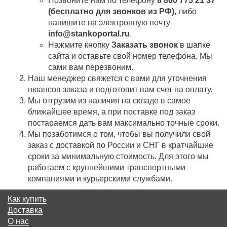
Позвоните нам по телефону
8 800 775 21 37
(бесплатно для звонков из РФ)
, либо
напишите на электронную почту
info@stankoportal.ru
.
Нажмите кнопку
Заказать звонок
в шапке
сайта и оставьте свой номер телефона. Мы
сами вам перезвоним.
Наш менеджер свяжется с вами для уточнения
нюансов заказа и подготовит вам счет на оплату.
Мы отгрузим из наличия на складе в самое
ближайшее время, а при поставке под заказ
постараемся дать вам максимально точные сроки.
Мы позаботимся о том, чтобы вы получили свой
заказ c доставкой по России и СНГ в кратчайшие
сроки за минимальную стоимость. Для этого мы
работаем с крупнейшими транспортными
компаниями и курьерскими службами.
Как купить
Доставка
О нас