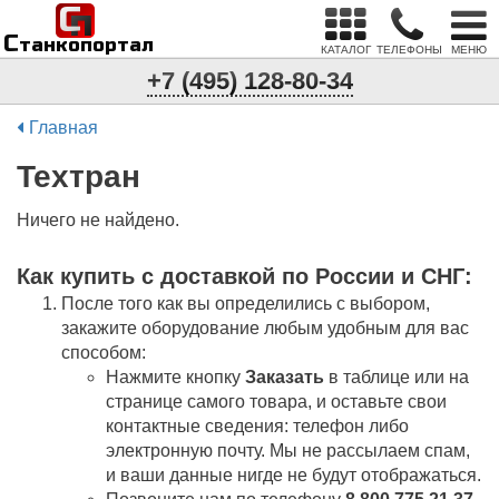
С
п
С
танкопортал
КАТАЛОГ
ТЕЛЕФОНЫ
МЕНЮ
+7 (495) 128-80-34
Главная
Teхтран
Ничего не найдено.
Как купить c доставкой по России и СНГ:
После того как вы определились с выбором,
закажите оборудование любым удобным для вас
способом:
Нажмите кнопку
Заказать
в таблице или на
странице самого товара, и оставьте свои
контактные сведения: телефон либо
электронную почту. Мы не рассылаем спам,
и ваши данные нигде не будут отображаться.