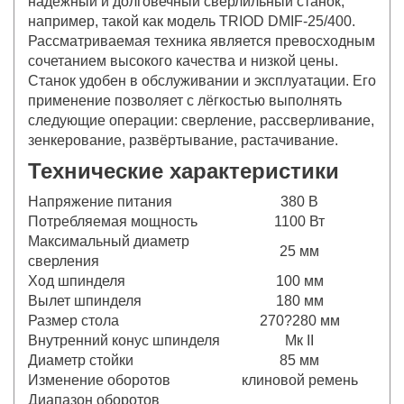
надёжный и долговечный сверлильный станок,
например, такой как модель TRIOD DMIF-25/400.
Рассматриваемая техника является превосходным
сочетанием высокого качества и низкой цены.
Станок удобен в обслуживании и эксплуатации. Его
применение позволяет с лёгкостью выполнять
следующие операции: сверление, рассверливание,
зенкерование, развёртывание, растачивание.
Технические характеристики
Напряжение питания
380 В
Потребляемая мощность
1100 Вт
Максимальный диаметр
25 мм
сверления
Ход шпинделя
100 мм
Вылет шпинделя
180 мм
Размер стола
270?280 мм
Внутренний конус шпинделя
Мк II
Диаметр стойки
85 мм
Изменение оборотов
клиновой ремень
Диапазон оборотов