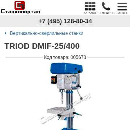
С
п
С
танкопортал
КАТАЛОГ
ТЕЛЕФОНЫ
МЕНЮ
+7 (495) 128-80-34
Вертикально-сверлильные станки
TRIOD DMIF-25/400
Код товара: 005673