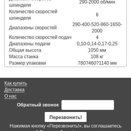
290-2000 об/мин
шпинделя
Количество скоростей
6
шпинделя
290-400-520-860-1650-
Диапазоны скоростей
2000
Количество скоростей подач
4
Диапазоны подачи
0,10-0,14-0,17-0,25
Общая высота
1050 мм
Масса станка
108 кг
Размер упаковки
780?460?1140 мм
Как купить
Доставка
О нас
Обратный звонок
Перезвонить!
Нажимая кнопку «Перезвонить!», вы соглашаетесь