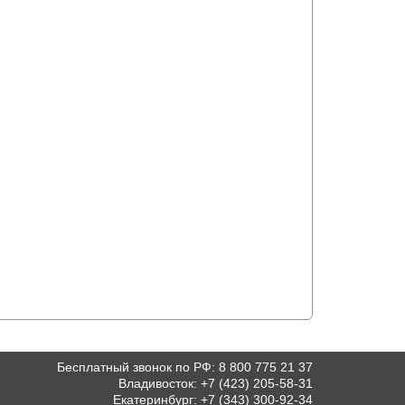
Бесплатный звонок по РФ
:
8 800 775 21 37
Владивосток
:
+7 (423) 205-58-31
Екатеринбург
:
+7 (343) 300-92-34