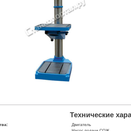
Технические хар
тва:
Двигатель
Насос подачи СОЖ