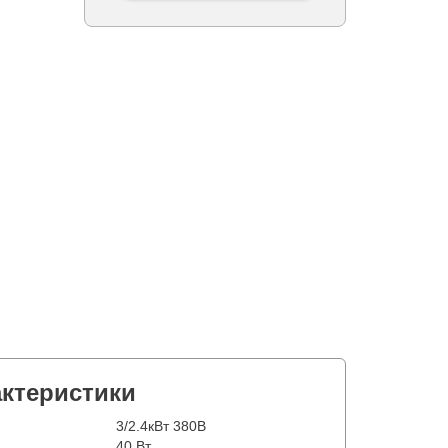
актеристики
3/2.4кВт 380В
40 Вт