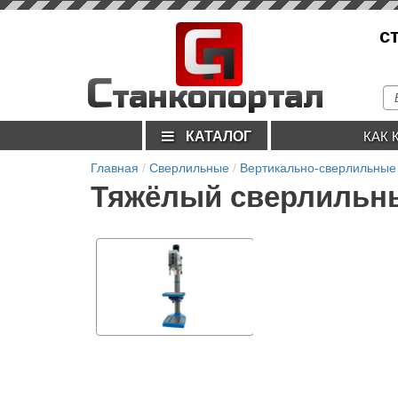
С
с
п
С
танкопортал
КАТАЛОГ
КАК 
Главная
Сверлильные
Вертикально-сверлильные
Тяжёлый сверлильн