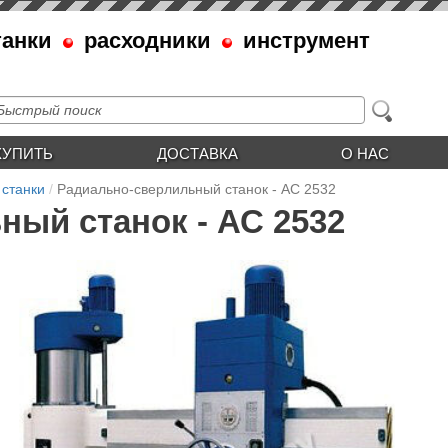
танки
расходники
инструмент
КУПИТЬ
ДОСТАВКА
О НАС
 станки
Радиально-сверлильный станок - АС 2532
ый станок - АС 2532