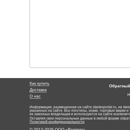
Как купить
Обратный
Доставка
Н
О нас
Информация, размещенная на сайте stankoportal.ru, не явл
указанных на сайте. Все логотипы, знаки, торговые марки и 
их законных владельцев и используются на сайте исключи
Оставляя свои персональные данные в любой форме обратн
Политикой конфиденциальности
© 2012-2026 ООО «Вэлдкат»